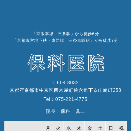
「京阪本線 三条駅」から徒歩6分
「京都市営地下鉄・東西線 三条京阪駅」から徒歩7分
〒604-8032
京都府京都市中京区西木屋町通六角下る山崎町258
Tel：
075-221-4775
院長：保科 眞二
月
火
水
木
金
土
日
祝